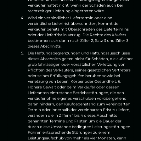
Verkäufer haftet nicht, wenn der Schaden auch bei
rechtzeitiger Lieferung eingetreten wäre.
Wird ein verbindlicher Liefertermin oder eine
verbindliche Lieferfrist überschritten, kommt der
Verkäufer bereits mit Überschreiten des Liefertermins
oder der Lieferfrist in Verzug. Die Rechte des Käufers
bestimmen sich dann nach Ziffer 2, Satz 3 und Ziffer 3
dieses Abschnitts.
Die Haftungsbegrenzungen und Haftungsausschlüsse
dieses Abschnitts gelten nicht für Schäden, die auf einer
grob fahrlässigen oder vorsätzlichen Verletzung von
Pflichten des Verkäufers, seines gesetzlichen Vertreters
oder seines Erfüllungsgehilfen beruhen sowie bei
Verletzung von Leben, Körper oder Gesundheit. 6.
Höhere Gewalt oder beim Verkäufer oder dessen
Lieferanten eintretende Betriebsstörungen, die den
Verkäufer ohne eigenes Verschulden vorübergehend
daran hindern, den Kaufgegenstand zum vereinbarten
Termin oder innerhalb der vereinbarten Frist zu liefern,
verändern die in Ziffern 1 bis 4 dieses Abschnitts
genannten Termine und Fristen um die Dauer der
durch diese Umstände bedingten Leistungsstörungen.
Führen entsprechende Störungen zu einem
Leistungsaufschub von mehr als vier Monaten, kann