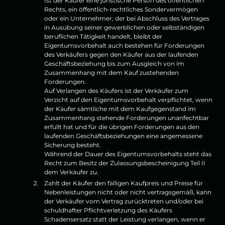
Ist der Käufer eine juristische Person des öffentlichen
Rechts, ein öffentlich-rechtliches Sondervermögen
oder ein Unternehmer, der bei Abschluss des Vertrages
in Ausübung seiner gewerblichen oder selbständigen
beruflichen Tätigkeit handelt, bleibt der
Eigentumsvorbehalt auch bestehen für Forderungen
des Verkäufers gegen den Käufer aus der laufenden
Geschäftsbeziehung bis zum Ausgleich von im
Zusammenhang mit dem Kauf zustehenden
Forderungen.
Auf Verlangen des Käufers ist der Verkäufer zum
Verzicht auf den Eigentumsvorbehalt verpflichtet, wenn
der Käufer sämtliche mit dem Kaufgegenstand im
Zusammenhang stehende Forderungen unanfechtbar
erfüllt hat und für die übrigen Forderungen aus den
laufenden Geschäftsbeziehungen eine angemessene
Sicherung besteht.
Während der Dauer des Eigentumsvorbehalts steht das
Recht zum Besitz der Zulassungsbescheinigung Teil II
dem Verkäufer zu.
Zahlt der Käufer den fälligen Kaufpreis und Preise für
Nebenleistungen nicht oder nicht vertragsgemäß, kann
der Verkäufer vom Vertrag zurücktreten und/oder bei
schuldhafter Pflichtverletzung des Käufers
Schadensersatz statt der Leistung verlangen, wenn er