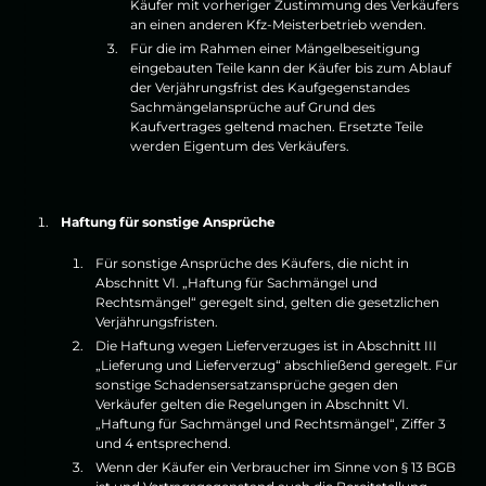
Käufer mit vorheriger Zustimmung des Verkäufers
an einen anderen Kfz-Meisterbetrieb wenden.
Für die im Rahmen einer Mängelbeseitigung
eingebauten Teile kann der Käufer bis zum Ablauf
der Verjährungsfrist des Kaufgegenstandes
Sachmängelansprüche auf Grund des
Kaufvertrages geltend machen. Ersetzte Teile
werden Eigentum des Verkäufers.
Haftung für sonstige Ansprüche
Für sonstige Ansprüche des Käufers, die nicht in
Abschnitt VI. „Haftung für Sachmängel und
Rechtsmängel“ geregelt sind, gelten die gesetzlichen
Verjährungsfristen.
Die Haftung wegen Lieferverzuges ist in Abschnitt III
„Lieferung und Lieferverzug“ abschließend geregelt. Für
sonstige Schadensersatzansprüche gegen den
Verkäufer gelten die Regelungen in Abschnitt VI.
„Haftung für Sachmängel und Rechtsmängel“, Ziffer 3
und 4 entsprechend.
Wenn der Käufer ein Verbraucher im Sinne von § 13 BGB