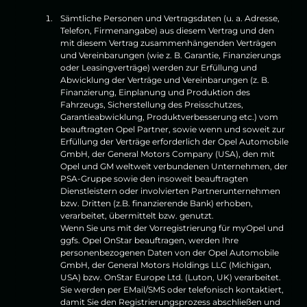
Sämtliche Personen und Vertragsdaten (u. a. Adresse,
Telefon, Firmenangabe) aus diesem Vertrag und den
mit diesem Vertrag zusammenhängenden Verträgen
und Vereinbarungen (wie z. B. Garantie, Finanzierungs
oder Leasingverträge) werden zur Erfüllung und
Abwicklung der Verträge und Vereinbarungen (z. B.
Finanzierung, Einplanung und Produktion des
Fahrzeugs, Sicherstellung des Preisschutzes,
Garantieabwicklung, Produktverbesserung etc.) vom
beauftragten Opel Partner, sowie wenn und soweit zur
Erfüllung der Verträge erforderlich der Opel Automobile
GmbH, der General Motors Company (USA), den mit
Opel und GM weltweit verbundenen Unternehmen, der
PSA-Gruppe sowie den insoweit beauftragten
Dienstleistern oder involvierten Partnerunternehmen
bzw. Dritten (z.B. finanzierende Bank) erhoben,
verarbeitet, übermittelt bzw. genutzt.
Wenn Sie uns mit der Vorregistrierung für myOpel und
ggfs. Opel OnStar beauftragen, werden Ihre
personenbezogenen Daten von der Opel Automobile
GmbH, der General Motors Holdings LLC (Michigan,
USA) bzw. OnStar Europe Ltd. (Luton, UK) verarbeitet.
Sie werden per EMail/SMS oder telefonisch kontaktiert,
damit Sie den Registrierungsprozess abschließen und