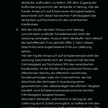
Verkäufer auffordern, zu liefern. Mit dem Zugang der
Aufforderung kommt der Verkäufer in Verzug. Hat der
Käufer Anspruch auf Ersatz eines Verzugsschadens,
beschränkt sich dieser bei leichter Fahrlässigkeit des
Verkäufers auf höchstens 5% des vereinbarten
Kaufpreises.
Will der Käufer darüber hinaus vom Vertrag
zurücktreten und/oder Schadensersatz statt der
Leistung verlangen, muss er dem Verkäufer nach Ablauf
der betreffenden Frist gemäß Ziffer 2, Satz 1 dieses
Abschnitts eine angemessene Frist zur Lieferung
setzen.
Hat der Käufer Anspruch auf Schadensersatz statt der
Leistung, beschränkt sich der Anspruch bei leichter
Fahrlässigkeit auf höchstens 10% des vereinbarten
Kaufpreises. Ist der Käufer eine juristische Person des
öffentlichen Rechts, ein öffentlich-rechtliches
Sondervermögen oder ein Unternehmer, der bei
Abschluss des Vertrages in Ausübung seiner
gewerblichen oder selbständigen beruflichen Tätigkeit
handelt, sind Schadenersatzansprüche bei leichter
Fahrlässigkeit ausgeschlossen.
Wird dem Verkäufer, während er in Verzug ist, die
Lieferung durch Zufall unmöglich, so haftet er mit den
vorstehend vereinbarten Haftungsbegrenzungen. Der