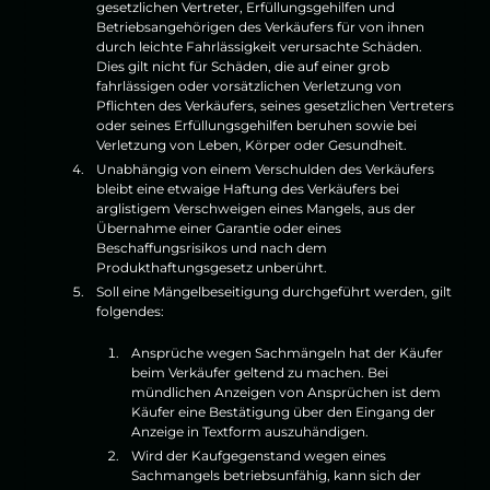
gesetzlichen Vertreter, Erfüllungsgehilfen und
Betriebsangehörigen des Verkäufers für von ihnen
durch leichte Fahrlässigkeit verursachte Schäden.
Dies gilt nicht für Schäden, die auf einer grob
fahrlässigen oder vorsätzlichen Verletzung von
Pflichten des Verkäufers, seines gesetzlichen Vertreters
oder seines Erfüllungsgehilfen beruhen sowie bei
Verletzung von Leben, Körper oder Gesundheit.
Unabhängig von einem Verschulden des Verkäufers
bleibt eine etwaige Haftung des Verkäufers bei
arglistigem Verschweigen eines Mangels, aus der
Übernahme einer Garantie oder eines
Beschaffungsrisikos und nach dem
Produkthaftungsgesetz unberührt.
Soll eine Mängelbeseitigung durchgeführt werden, gilt
folgendes:
Ansprüche wegen Sachmängeln hat der Käufer
beim Verkäufer geltend zu machen. Bei
mündlichen Anzeigen von Ansprüchen ist dem
Käufer eine Bestätigung über den Eingang der
Anzeige in Textform auszuhändigen.
Wird der Kaufgegenstand wegen eines
Sachmangels betriebsunfähig, kann sich der