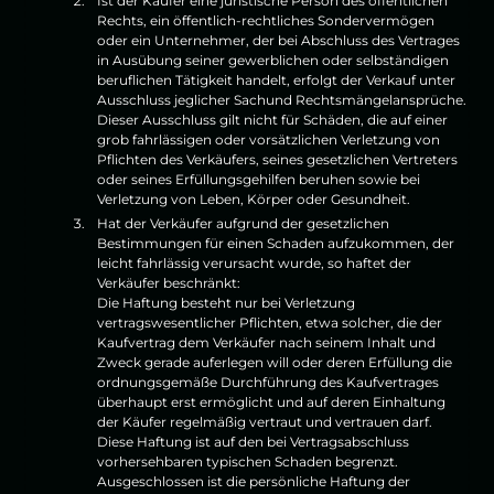
Ist der Käufer eine juristische Person des öffentlichen
Rechts, ein öffentlich-rechtliches Sondervermögen
oder ein Unternehmer, der bei Abschluss des Vertrages
in Ausübung seiner gewerblichen oder selbständigen
beruflichen Tätigkeit handelt, erfolgt der Verkauf unter
Ausschluss jeglicher Sachund Rechtsmängelansprüche.
Dieser Ausschluss gilt nicht für Schäden, die auf einer
grob fahrlässigen oder vorsätzlichen Verletzung von
Pflichten des Verkäufers, seines gesetzlichen Vertreters
oder seines Erfüllungsgehilfen beruhen sowie bei
Verletzung von Leben, Körper oder Gesundheit.
Hat der Verkäufer aufgrund der gesetzlichen
Bestimmungen für einen Schaden aufzukommen, der
leicht fahrlässig verursacht wurde, so haftet der
Verkäufer beschränkt:
Die Haftung besteht nur bei Verletzung
vertragswesentlicher Pflichten, etwa solcher, die der
Kaufvertrag dem Verkäufer nach seinem Inhalt und
Zweck gerade auferlegen will oder deren Erfüllung die
ordnungsgemäße Durchführung des Kaufvertrages
überhaupt erst ermöglicht und auf deren Einhaltung
der Käufer regelmäßig vertraut und vertrauen darf.
Diese Haftung ist auf den bei Vertragsabschluss
vorhersehbaren typischen Schaden begrenzt.
Ausgeschlossen ist die persönliche Haftung der