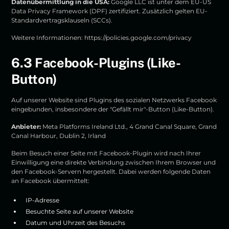
Datenübermittlung in die USA:
Google LLC ist unter dem EU-US
Data Privacy Framework (DPF) zertifiziert. Zusätzlich gelten EU-
Standardvertragsklauseln (SCCs).
Weitere Informationen:
https://policies.google.com/privacy
6.3 Facebook-Plugins (Like-
Button)
Auf unserer Website sind Plugins des sozialen Netzwerks Facebook
eingebunden, insbesondere der "Gefällt mir"-Button (Like-Button).
Anbieter:
Meta Platforms Ireland Ltd., 4 Grand Canal Square, Grand
Canal Harbour, Dublin 2, Irland
Beim Besuch einer Seite mit Facebook-Plugin wird nach Ihrer
Einwilligung eine direkte Verbindung zwischen Ihrem Browser und
den Facebook-Servern hergestellt. Dabei werden folgende Daten
an Facebook übermittelt:
IP-Adresse
Besuchte Seite auf unserer Website
Datum und Uhrzeit des Besuchs