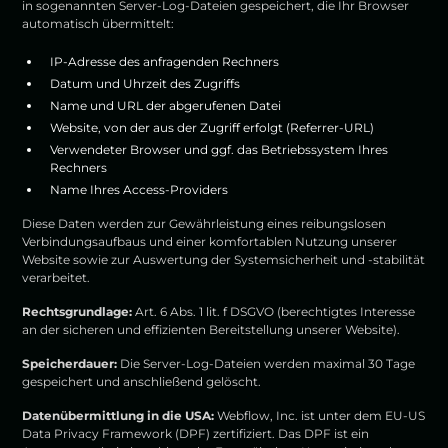
in sogenannten Server-Log-Dateien gespeichert, die Ihr Browser
automatisch übermittelt:
IP-Adresse des anfragenden Rechners
Datum und Uhrzeit des Zugriffs
Name und URL der abgerufenen Datei
Website, von der aus der Zugriff erfolgt (Referrer-URL)
Verwendeter Browser und ggf. das Betriebssystem Ihres
Rechners
Name Ihres Access-Providers
Diese Daten werden zur Gewährleistung eines reibungslosen
Verbindungsaufbaus und einer komfortablen Nutzung unserer
Website sowie zur Auswertung der Systemsicherheit und -stabilität
verarbeitet.
Rechtsgrundlage:
Art. 6 Abs. 1 lit. f DSGVO (berechtigtes Interesse
an der sicheren und effizienten Bereitstellung unserer Website).
Speicherdauer:
Die Server-Log-Dateien werden maximal 30 Tage
gespeichert und anschließend gelöscht.
Datenübermittlung in die USA:
Webflow, Inc. ist unter dem EU-US
Data Privacy Framework (DPF) zertifiziert. Das DPF ist ein