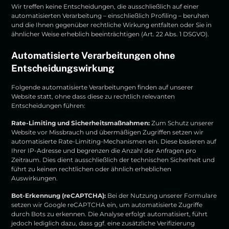
Wir treffen keine Entscheidungen, die ausschließlich auf einer
automatisierten Verarbeitung – einschließlich Profiling – beruhen
und die Ihnen gegenüber rechtliche Wirkung entfalten oder Sie in
ähnlicher Weise erheblich beeinträchtigen (Art. 22 Abs. 1 DSGVO).
Automatisierte Verarbeitungen ohne
Entscheidungswirkung
Folgende automatisierte Verarbeitungen finden auf unserer
Website statt, ohne dass diese zu rechtlich relevanten
Entscheidungen führen:
Rate-Limiting und Sicherheitsmaßnahmen:
Zum Schutz unserer
Website vor Missbrauch und übermäßigen Zugriffen setzen wir
automatisierte Rate-Limiting-Mechanismen ein. Diese basieren auf
Ihrer IP-Adresse und begrenzen die Anzahl der Anfragen pro
Zeitraum. Dies dient ausschließlich der technischen Sicherheit und
führt zu keinen rechtlichen oder ähnlich erheblichen
Auswirkungen.
Bot-Erkennung (reCAPTCHA):
Bei der Nutzung unserer Formulare
setzen wir Google reCAPTCHA ein, um automatisierte Zugriffe
durch Bots zu erkennen. Die Analyse erfolgt automatisiert, führt
jedoch lediglich dazu, dass ggf. eine zusätzliche Verifizierung