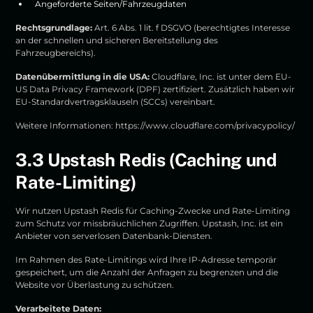
Angeforderte Seiten/Fahrzeugdaten
Rechtsgrundlage:
Art. 6 Abs. 1 lit. f DSGVO (berechtigtes Interesse
an der schnellen und sicheren Bereitstellung des
Fahrzeugbereichs).
Datenübermittlung in die USA:
Cloudflare, Inc. ist unter dem EU-
US Data Privacy Framework (DPF) zertifiziert. Zusätzlich haben wir
EU-Standardvertragsklauseln (SCCs) vereinbart.
Weitere Informationen:
https://www.cloudflare.com/privacypolicy/
3.3 Upstash Redis (Caching und
Rate-Limiting)
Wir nutzen Upstash Redis für Caching-Zwecke und Rate-Limiting
zum Schutz vor missbräuchlichen Zugriffen. Upstash, Inc. ist ein
Anbieter von serverlosen Datenbank-Diensten.
Im Rahmen des Rate-Limitings wird Ihre IP-Adresse temporär
gespeichert, um die Anzahl der Anfragen zu begrenzen und die
Website vor Überlastung zu schützen.
Verarbeitete Daten: