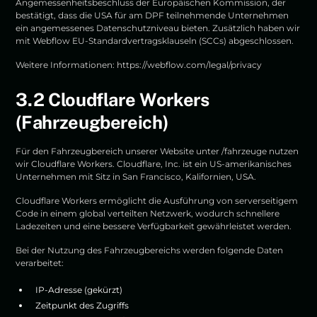
Angemessenheitsbeschluss der Europäischen Kommission, der
bestätigt, dass die USA für am DPF teilnehmende Unternehmen
ein angemessenes Datenschutzniveau bieten. Zusätzlich haben wir
mit Webflow EU-Standardvertragsklauseln (SCCs) abgeschlossen.
Weitere Informationen:
https://webflow.com/legal/privacy
3.2 Cloudflare Workers
(Fahrzeugbereich)
Für den Fahrzeugbereich unserer Website unter /fahrzeuge nutzen
wir Cloudflare Workers. Cloudflare, Inc. ist ein US-amerikanisches
Unternehmen mit Sitz in San Francisco, Kalifornien, USA.
Cloudflare Workers ermöglicht die Ausführung von serverseitigem
Code in einem global verteilten Netzwerk, wodurch schnellere
Ladezeiten und eine bessere Verfügbarkeit gewährleistet werden.
Bei der Nutzung des Fahrzeugbereichs werden folgende Daten
verarbeitet:
IP-Adresse (gekürzt)
Zeitpunkt des Zugriffs