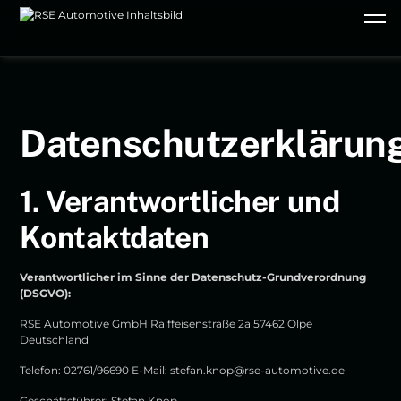
Datenschutzerklärun
1. Verantwortlicher und
Kontaktdaten
Verantwortlicher im Sinne der Datenschutz-Grundverordnung
(DSGVO):
RSE Automotive GmbH Raiffeisenstraße 2a 57462 Olpe
Deutschland
Telefon: 02761/96690 E-Mail:
stefan.knop@rse-automotive.de
Geschäftsführer: Stefan Knop