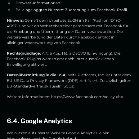
Browser-Informationen
Bei eingeloggten Nutzern: Zuordnung zum Facebook-Profil
Hinweis:
Gemäß dem Urteil des EuGH im Fall "Fashion ID" (C-
40/17) sind wir als Websitebetreiber gemeinsam mit Facebook für
die Erhebung und Übermittlung der Daten verantwortlich. Die
weitere Verarbeitung der Daten durch Facebook erfolgt in
alleiniger Verantwortung von Facebook.
Rechtsgrundlage:
Art. 6 Abs. 1 lit. a DSGVO (Einwilligung). Die
Facebook-Plugins werden erst nach Ihrer ausdrücklichen
Einwilligung aktiviert.
Datenübermittlung in die USA:
Meta Platforms, Inc. ist unter dem
EU-US Data Privacy Framework (DPF) zertifiziert. Zusätzlich gelten
EU-Standardvertragsklauseln (SCCs).
Weitere Informationen:
https://www.facebook.com/policy.php
6.4. Google Analytics
Wir nutzen auf unserer Website Google Analytics, einen
Webanalysedienst der Google Ireland