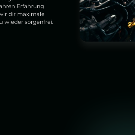
Jahren Erfahrung
wir dir maximale
du wieder sorgenfrei.