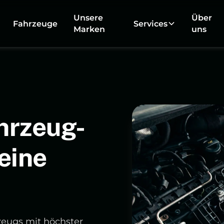
Unsere
Über
Fahrzeuge
Services
Marken
uns
hrzeug-
eine
zeugs mit höchster