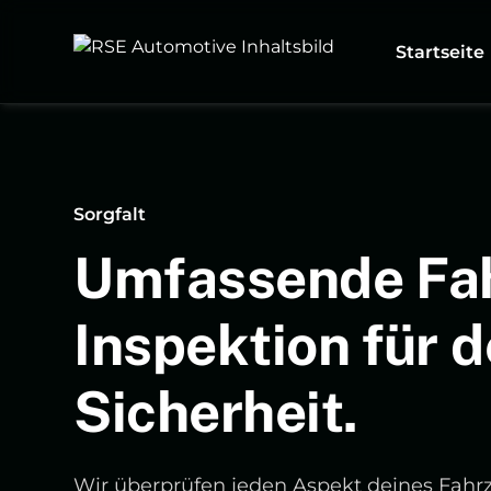
Startseite
Sorgfalt
Umfassende Fa
Inspektion für d
Sicherheit.
Wir überprüfen jeden Aspekt deines Fahr