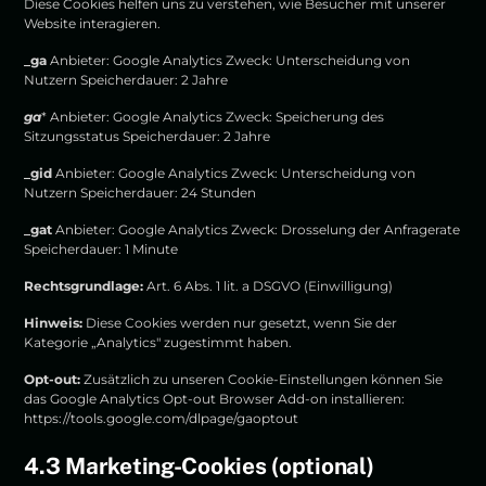
Diese Cookies helfen uns zu verstehen, wie Besucher mit unserer
Website interagieren.
_ga
Anbieter: Google Analytics Zweck: Unterscheidung von
Nutzern Speicherdauer: 2 Jahre
ga
* Anbieter: Google Analytics Zweck: Speicherung des
Sitzungsstatus Speicherdauer: 2 Jahre
_gid
Anbieter: Google Analytics Zweck: Unterscheidung von
Nutzern Speicherdauer: 24 Stunden
_gat
Anbieter: Google Analytics Zweck: Drosselung der Anfragerate
Speicherdauer: 1 Minute
Rechtsgrundlage:
Art. 6 Abs. 1 lit. a DSGVO (Einwilligung)
Hinweis:
Diese Cookies werden nur gesetzt, wenn Sie der
Kategorie „Analytics" zugestimmt haben.
Opt-out:
Zusätzlich zu unseren Cookie-Einstellungen können Sie
das Google Analytics Opt-out Browser Add-on installieren:
https://tools.google.com/dlpage/gaoptout
4.3 Marketing-Cookies (optional)