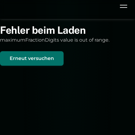
Fehler beim Laden
maximumFractionDigits value is out of range.
Erneut versuchen