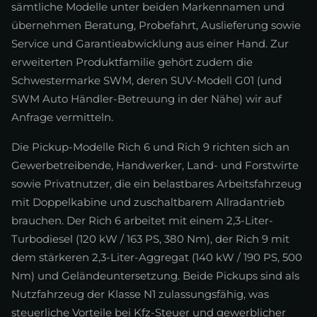
sämtliche Modelle unter beiden Markennamen und
übernehmen Beratung, Probefahrt, Auslieferung sowie
Service und Garantieabwicklung aus einer Hand. Zur
erweiterten Produktfamilie gehört zudem die
Schwestermarke SWM, deren SUV-Modell G01 (und
SWM Auto Händler-Betreuung in der Nähe) wir auf
Anfrage vermitteln.
Die Pickup-Modelle Rich 6 und Rich 9 richten sich an
Gewerbetreibende, Handwerker, Land- und Forstwirte
sowie Privatnutzer, die ein belastbares Arbeitsfahrzeug
mit Doppelkabine und zuschaltbarem Allradantrieb
brauchen. Der Rich 6 arbeitet mit einem 2,3-Liter-
Turbodiesel (120 kW / 163 PS, 380 Nm), der Rich 9 mit
dem stärkeren 2,3-Liter-Aggregat (140 kW / 190 PS, 500
Nm) und Geländeuntersetzung. Beide Pickups sind als
Nutzfahrzeug der Klasse N1 zulassungsfähig, was
steuerliche Vorteile bei Kfz-Steuer und gewerblicher