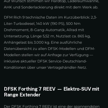
Auf Wunsch stimmen wir Hardtop, Laderaumwanne,
AHK und Sonderlackierung direkt mit dem Werk ab.
DFM Rich 9 technische Daten im Kurzüberblick: 2,3-
Liter-Turbodiesel, 140 kW (190 PS), 500 Nm
Drehmoment, 8-Gang-Automatik, Allrad mit
Untersetzung, Länge 5,52 m, Nutzlast ca. 865 kg,
Anhängelast bis 3.000 kg. Eine ausführliche
Datenübersicht zu allen DFSK-Modellen und DFM-
Modellen stellen wir auf Anfrage zur Verfügung —
inklusive aktueller DFSK Service-Deutschland-
Konditionen über unser Vertragshändler-Netz.
DFSK Forthing 7 REEV — Elektro-SUV mit
Range Extender
Der DFSK Forthing 7 REEV ist eine der spannendsten