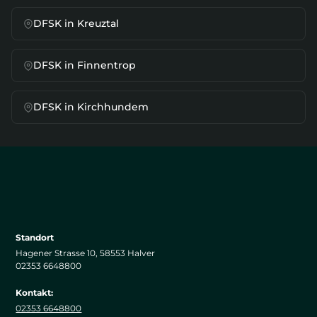
DFSK
in
Kreuztal
DFSK
in
Finnentrop
DFSK
in
Kirchhundem
Standort
Hagener Strasse 10, 58553 Halver
02353 6648800
Kontakt:
02353 6648800