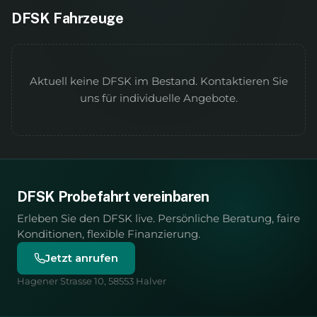
DFSK Fahrzeuge
Aktuell keine
DFSK
im Bestand. Kontaktieren Sie
uns für individuelle Angebote.
DFSK
Probefahrt vereinbaren
Erleben Sie den
DFSK
live. Persönliche Beratung, faire
Konditionen, flexible Finanzierung.
Jetzt anrufen
Hagener Strasse 10, 58553 Halver