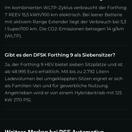
Im kombinierten WLTP-Zyklus verbraucht der Forthing
7 REEV 15,5 kWh/100 km elektrisch. Bei leerer Batterie
mit aktivem Range Extender liegt der Verbrauch bei 5,3
l Super/100 km. Die CO2-Emissionen betragen 14 g/km
(WLTP).
Gibt es den DFSK Forthing 9 als Siebensitzer?
Ja, der Forthing 9 HEV bietet sieben Sitzplätze und ist
ab 48.995 Euro erhältlich. Mit bis zu 2.792 Litern
Ladevolumen bei umgeklappten Sitzen eignet er sich
als Familien-Van und für gewerbliche Nutzung.
Angetrieben wird er von einem Hybridantrieb mit 125
kW (170 PS).