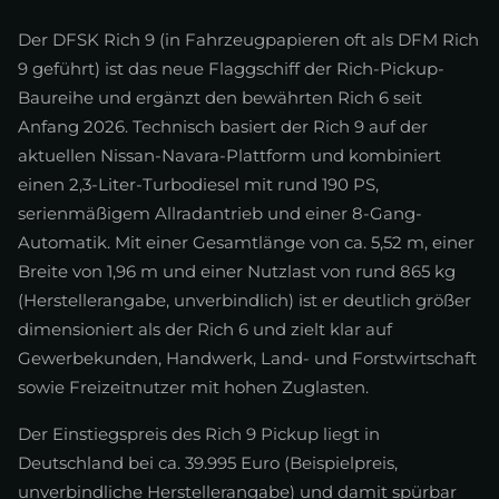
Der DFSK Rich 9 (in Fahrzeugpapieren oft als DFM Rich
9 geführt) ist das neue Flaggschiff der Rich-Pickup-
Baureihe und ergänzt den bewährten Rich 6 seit
Anfang 2026. Technisch basiert der Rich 9 auf der
aktuellen Nissan-Navara-Plattform und kombiniert
einen 2,3-Liter-Turbodiesel mit rund 190 PS,
serienmäßigem Allradantrieb und einer 8-Gang-
Automatik. Mit einer Gesamtlänge von ca. 5,52 m, einer
Breite von 1,96 m und einer Nutzlast von rund 865 kg
(Herstellerangabe, unverbindlich) ist er deutlich größer
dimensioniert als der Rich 6 und zielt klar auf
Gewerbekunden, Handwerk, Land- und Forstwirtschaft
sowie Freizeitnutzer mit hohen Zuglasten.
Der Einstiegspreis des Rich 9 Pickup liegt in
Deutschland bei ca. 39.995 Euro (Beispielpreis,
unverbindliche Herstellerangabe) und damit spürbar