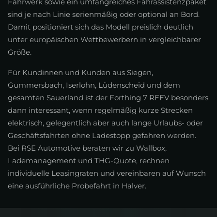
Fahrwerk sowie ein umfangreiches Fahrassistenzpaket
sind je nach Linie serienmäßig oder optional an Bord.
Damit positioniert sich das Modell preislich deutlich
unter europäischen Wettbewerbern in vergleichbarer
Größe.
Für Kundinnen und Kunden aus Siegen,
Gummersbach, Iserlohn, Lüdenscheid und dem
gesamten Sauerland ist der Forthing 7 REEV besonders
dann interessant, wenn regelmäßig kurze Strecken
elektrisch, gelegentlich aber auch lange Urlaubs- oder
Geschäftsfahrten ohne Ladestopp gefahren werden.
Bei RSE Automotive beraten wir zu Wallbox,
Lademanagement und THG-Quote, rechnen
individuelle Leasingraten und vereinbaren auf Wunsch
eine ausführliche Probefahrt in Halver.