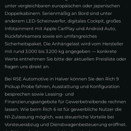
unter vergleichbaren europäischen oder japanischen
Doppelkabinern. Serienmäßig an Bord sind unter
anderem LED-Scheinwerfer, digitales Cockpit, großes
Infotainment mit Apple CarPlay und Android Auto,
Rückfahrkamera sowie ein umfangreiches
Sicherheitspaket. Die Anhängelast wird vom Hersteller
mit rund 3.000 bis 3.200 kg angegeben — konkrete
Werte entnehmen Sie bitte der aktuellen Preisliste oder
fragen uns direkt an.
Bei RSE Automotive in Halver können Sie den Rich 9
Pickup Probe fahren, Ausstattung und Konfiguration
besprechen sowie Leasing- und
Finanzierungsangebote für Gewerbetreibende rechnen
lassen. Wie beim Rich 6 ist für gewerbliche Nutzer die
N1-Zulassung möglich, was steuerliche Vorteile bei
Vorsteuerabzug und Dienstwagenbesteuerung eröffnet.