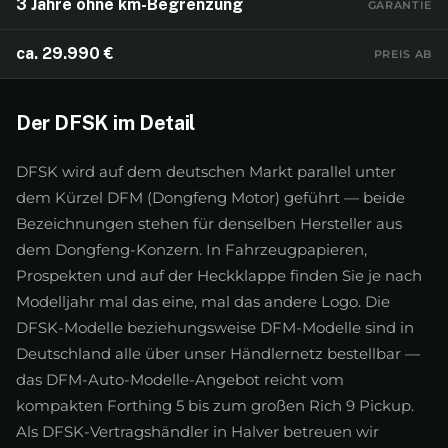
3 Jahre ohne km-Begrenzung
GARANTIE
ca. 29.990 €
PREIS AB
Der
DFSK
im Detail
DFSK wird auf dem deutschen Markt parallel unter
dem Kürzel DFM (Dongfeng Motor) geführt — beide
Bezeichnungen stehen für denselben Hersteller aus
dem Dongfeng-Konzern. In Fahrzeugpapieren,
Prospekten und auf der Heckklappe finden Sie je nach
Modelljahr mal das eine, mal das andere Logo. Die
DFSK-Modelle beziehungsweise DFM-Modelle sind in
Deutschland alle über unser Händlernetz bestellbar —
das DFM-Auto-Modelle-Angebot reicht vom
kompakten Forthing 5 bis zum großen Rich 9 Pickup.
Als DFSK-Vertragshändler in Halver betreuen wir