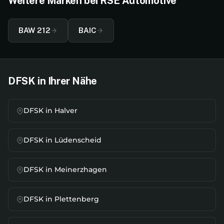
Weitere Marken bei RSE Automotive
BAW 212
BAIC
DFSK
in Ihrer Nähe
DFSK
in
Halver
DFSK
in
Lüdenscheid
DFSK
in
Meinerzhagen
DFSK
in
Plettenberg