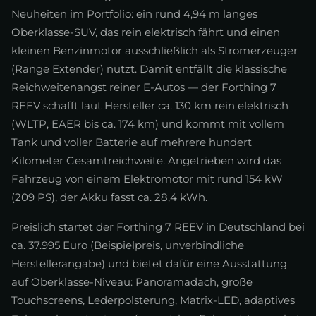
Neuheiten im Portfolio: ein rund 4,94 m langes
Oberklasse-SUV, das rein elektrisch fährt und einen
kleinen Benzinmotor ausschließlich als Stromerzeuger
(Range Extender) nutzt. Damit entfällt die klassische
Reichweitenangst reiner E-Autos — der Forthing 7
REEV schafft laut Hersteller ca. 130 km rein elektrisch
(WLTP, EAER bis ca. 174 km) und kommt mit vollem
Tank und voller Batterie auf mehrere hundert
Kilometer Gesamtreichweite. Angetrieben wird das
Fahrzeug von einem Elektromotor mit rund 154 kW
(209 PS), der Akku fasst ca. 28,4 kWh.
Preislich startet der Forthing 7 REEV in Deutschland bei
ca. 37.995 Euro (Beispielpreis, unverbindliche
Herstellerangabe) und bietet dafür eine Ausstattung
auf Oberklasse-Niveau: Panoramadach, große
Touchscreens, Lederpolsterung, Matrix-LED, adaptives