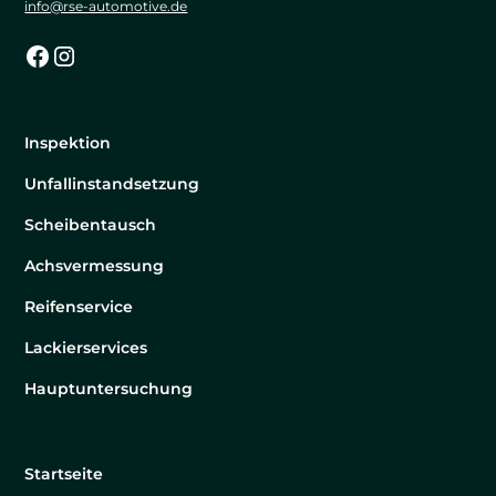
info@rse-automotive.de
Inspektion
Unfallinstandsetzung
Scheibentausch
Achsvermessung
Reifenservice
Lackierservices
Hauptuntersuchung
Startseite