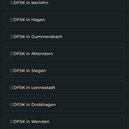
DFSK
in
Iserlohn
DFSK
in
Hagen
DFSK
in
Gummersbach
DFSK
in
Attendorn
DFSK
in
Siegen
DFSK
in
Lennestadt
DFSK
in
Drolshagen
DFSK
in
Wenden