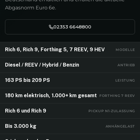
Abgasnorm Euro 6e.
02353 6648800
Rich 6, Rich 9, Forthing 5, 7 REEV, 9 HEV
MODELLE
Diesel / REEV / Hybrid / Benzin
ANTRIEB
163 PS bis 209 PS
LEISTUNG
180 km elektrisch, 1.000+ km gesamt
FORTHING 7 REEV
Rich 6 und Rich 9
PICKUP N1-ZULASSUNG
Bis 3.000 kg
ANHÄNGELAST