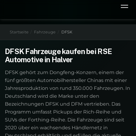
Startseite
Fahrzeuge
DFSK
DFSK Fahrzeuge kaufen bei RSE
Automotive in Halver
DFSK gehört zum Dongfeng-Konzern, einem der
fünf größten Automobilhersteller Chinas mit einer
Jahresproduktion von rund 350.000 Fahrzeugen. In
Deutschland wird die Marke unter den
Bezeichnungen DFSK und DFM vertrieben. Das
Programm umfasst Pickups der Rich-Reihe und
SUVs der Forthing-Reihe. Die Fahrzeuge sind seit
2020 über ein wachsendes Händlernetz in
Deutschland erhältlich und erfüllen die aktuelle