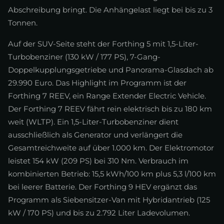
Abschreibung bringt. Die Anhängelast liegt bei bis zu 3
Tonnen.
Auf der SUV-Seite steht der Forthing 5 mit 1,5-Liter-
Turbobenziner (130 kW / 177 PS), 7-Gang-
Doppelkupplungsgetriebe und Panorama-Glasdach ab
29.990 Euro. Das Highlight im Programm ist der
Forthing 7 REEV, ein Range Extender Electric Vehicle.
Der Forthing 7 REEV fährt rein elektrisch bis zu 180 km
weit (WLTP). Ein 1,5-Liter-Turbobenziner dient
ausschließlich als Generator und verlängert die
Gesamtreichweite auf über 1.000 km. Der Elektromotor
leistet 154 kW (209 PS) bei 310 Nm. Verbrauch im
kombinierten Betrieb: 15,5 kWh/100 km plus 5,3 l/100 km
bei leerer Batterie. Der Forthing 9 HEV ergänzt das
Programm als Siebensitzer-Van mit Hybridantrieb (125
kW / 170 PS) und bis zu 2.792 Liter Ladevolumen.