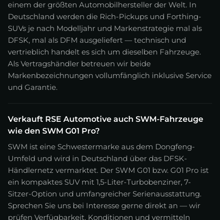
einem der größten Automobilhersteller der Welt. In
Deutschland werden die Rich-Pickups und Forthing-
SUVs je nach Modelljahr und Markenstrategie mal als
DFSK, mal als DFM ausgeliefert — technisch und
vertrieblich handelt es sich um dieselben Fahrzeuge.
Als Vertragshändler betreuen wir beide
Markenbezeichnungen vollumfänglich inklusive Service
und Garantie.
Verkauft RSE Automotive auch SWM-Fahrzeuge
wie den SWM G01 Pro?
SWM ist eine Schwestermarke aus dem Dongfeng-
Umfeld und wird in Deutschland über das DFSK-
Händlernetz vermarktet. Der SWM G01 bzw. G01 Pro ist
ein kompaktes SUV mit 1,5-Liter-Turbobenziner, 7-
Sitzer-Option und umfangreicher Serienausstattung.
Sprechen Sie uns bei Interesse gerne direkt an — wir
prüfen Verfügbarkeit, Konditionen und vermitteln