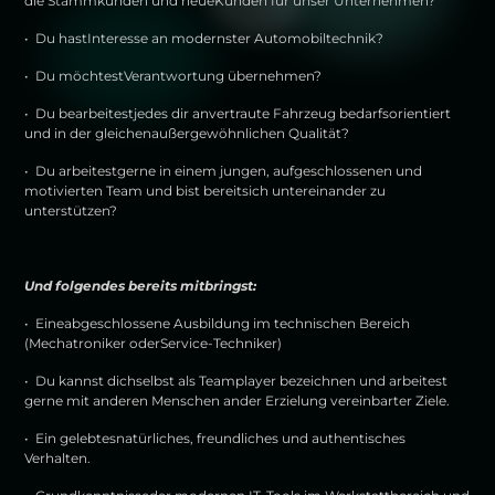
die Stammkunden und neueKunden für unser Unternehmen?
• Du hastInteresse an modernster Automobiltechnik?
• Du möchtestVerantwortung übernehmen?
• Du bearbeitestjedes dir anvertraute Fahrzeug bedarfsorientiert
und in der gleichenaußergewöhnlichen Qualität?
• Du arbeitestgerne in einem jungen, aufgeschlossenen und
motivierten Team und bist bereitsich untereinander zu
unterstützen?
Und folgendes bereits mitbringst:
• Eineabgeschlossene Ausbildung im technischen Bereich
(Mechatroniker oderService-Techniker)
• Du kannst dichselbst als Teamplayer bezeichnen und arbeitest
gerne mit anderen Menschen ander Erzielung vereinbarter Ziele.
• Ein gelebtesnatürliches, freundliches und authentisches
Verhalten.