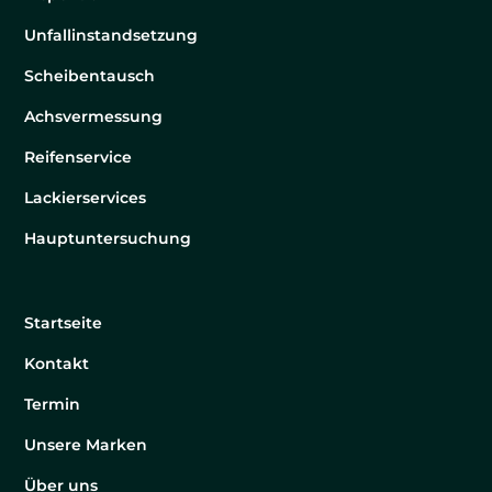
Unfallinstandsetzung
Scheibentausch
Achsvermessung
Reifenservice
Lackierservices
Hauptuntersuchung
Startseite
Kontakt
Termin
Unsere Marken
Über uns