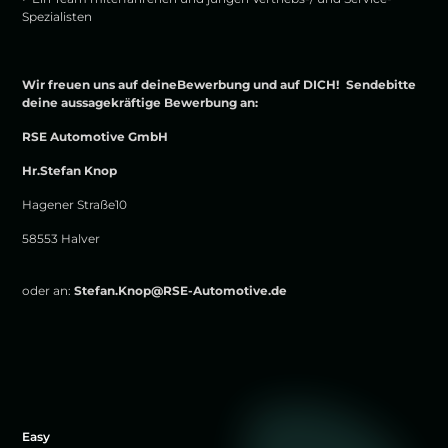
Spezialisten
Wir freuen uns auf deineBewerbung und auf DICH! Sendebitte
deine aussagekräftige Bewerbung an:
RSE Automotive GmbH
Hr.Stefan Knop
Hagener Straße10
58553 Halver
oder an:
Stefan.Knop@RSE-Automotive.de
Easy