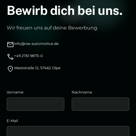
Bewirb dich bei uns.
Wir freuen uns auf deine Bewerbung.
info@rse-automotive.de
+49 2761 9875-0
Weststraße 12, 57462 Olpe
Vorname
Nachname
E-Mail