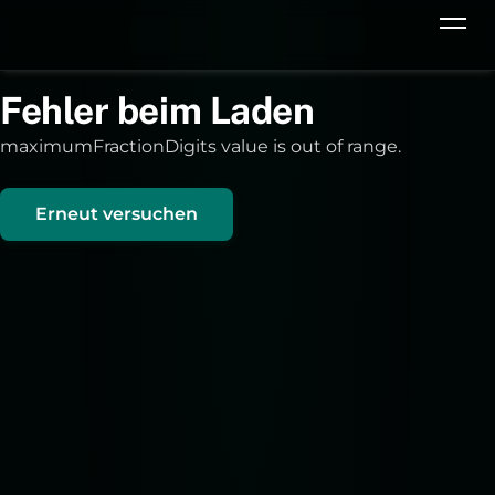
Fehler beim Laden
maximumFractionDigits value is out of range.
Erneut versuchen