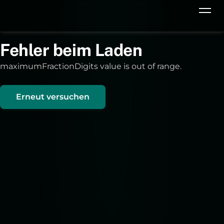
Fehler beim Laden
maximumFractionDigits value is out of range.
Erneut versuchen