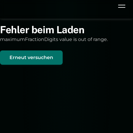
Fehler beim Laden
maximumFractionDigits value is out of range.
Erneut versuchen