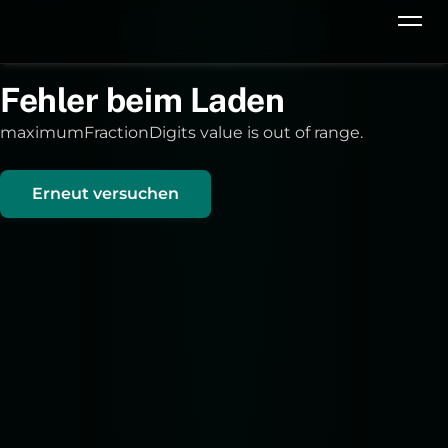
Fehler beim Laden
maximumFractionDigits value is out of range.
Erneut versuchen