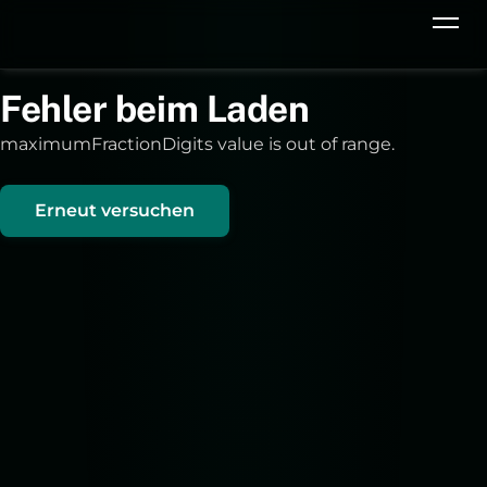
Fehler beim Laden
maximumFractionDigits value is out of range.
Erneut versuchen