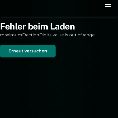
Fehler beim Laden
maximumFractionDigits value is out of range.
Erneut versuchen