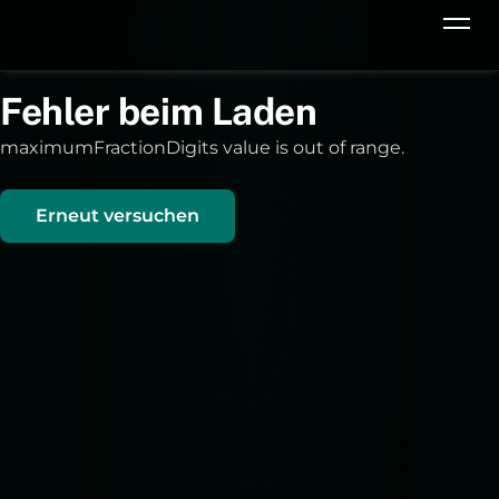
Fehler beim Laden
maximumFractionDigits value is out of range.
Erneut versuchen