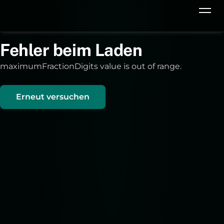
Fehler beim Laden
maximumFractionDigits value is out of range.
Erneut versuchen