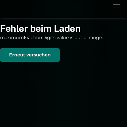
Fehler beim Laden
maximumFractionDigits value is out of range.
Erneut versuchen