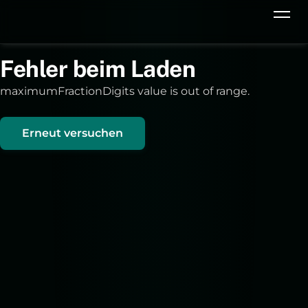
Fehler beim Laden
maximumFractionDigits value is out of range.
Erneut versuchen